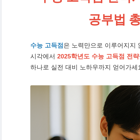
공부법 
수능 고득점
은 노력만으로 이루어지지 
시각에서
2025학년도 수능 고득점 전략
하나로 실전 대비 노하우까지 얻어가세