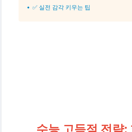
✅ 실전 감각 키우는 팁
수능 고득점 전략: