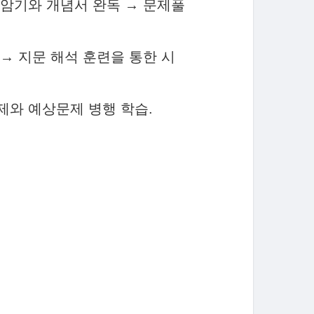
식 암기와 개념서 완독 → 문제풀
 → 지문 해석 훈련을 통한 시
문제와 예상문제 병행 학습.