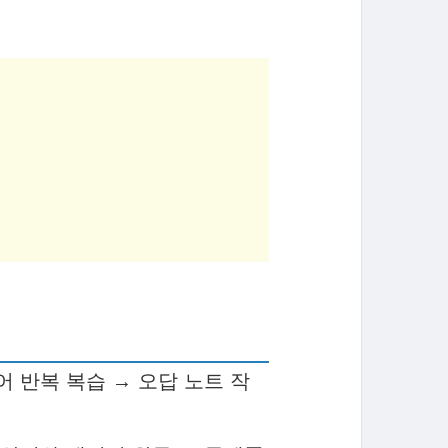
어 반복 복습 → 오답 노트 작