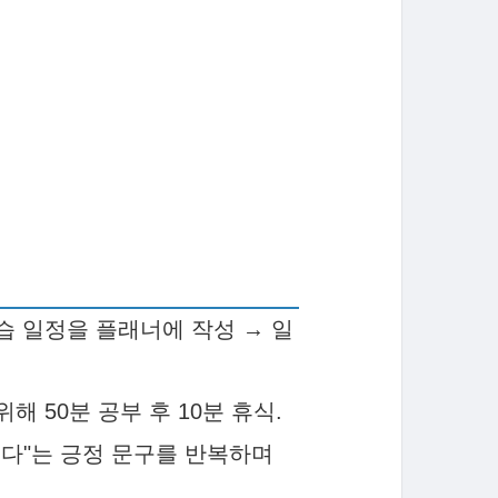
복습 일정을 플래너에 작성 → 일
위해 50분 공부 후 10분 휴식.
 있다"는 긍정 문구를 반복하며